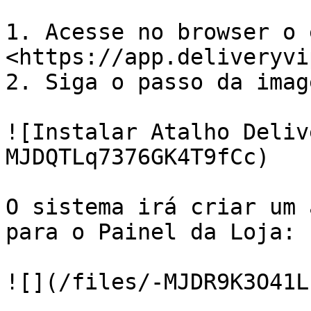
1. Acesse no browser o 
<https://app.deliveryvi
2. Siga o passo da imag
![Instalar Atalho Deliv
MJDQTLq7376GK4T9fCc)

O sistema irá criar um 
para o Painel da Loja:
