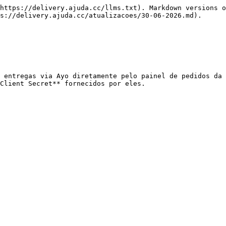
https://delivery.ajuda.cc/llms.txt). Markdown versions o
s://delivery.ajuda.cc/atualizacoes/30-06-2026.md).

 entregas via Ayo diretamente pelo painel de pedidos da 
Client Secret** fornecidos por eles.
