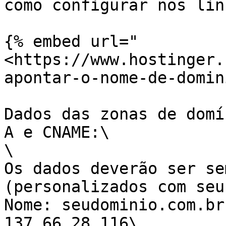
como configurar nos lin
{% embed url="
<https://www.hostinger.
apontar-o-nome-de-domin
Dados das zonas de domí
A e CNAME:\

\

Os dados deverão ser se
(personalizados com seu
Nome: seudominio.com.br
137.66.28.116\
