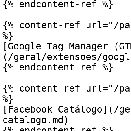
{% endcontent-ref %}

{% content-ref url="/pa
%}

[Google Tag Manager (GT
(/geral/extensoes/googl
{% endcontent-ref %}

{% content-ref url="/pa
%}

[Facebook Catálogo](/ge
catalogo.md)

{% endcontent-ref %}
