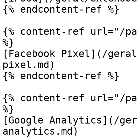
{% endcontent-ref %}

{% content-ref url="/pa
%}

[Facebook Pixel](/geral
pixel.md)

{% endcontent-ref %}

{% content-ref url="/pa
%}

[Google Analytics](/ger
analytics.md)
