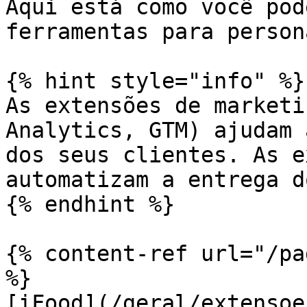
Aqui está como você pod
ferramentas para person
{% hint style="info" %}

As extensões de marketi
Analytics, GTM) ajudam 
dos seus clientes. As e
automatizam a entrega d
{% endhint %}

{% content-ref url="/pa
%}

[iFood](/geral/extensoe