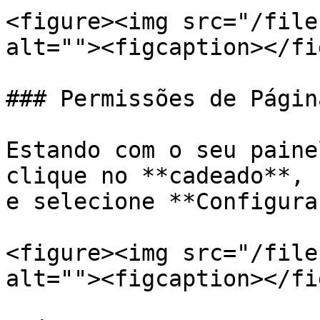
<figure><img src="/file
alt=""><figcaption></fi
### Permissões de Página
Estando com o seu paine
clique no **cadeado**, 
e selecione **Configura
<figure><img src="/file
alt=""><figcaption></fi