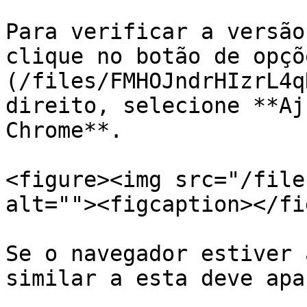
Para verificar a versão
clique no botão de opçõ
(/files/FMHOJndrHIzrL4q
direito, selecione **Aj
Chrome**.

<figure><img src="/file
alt=""><figcaption></fi
Se o navegador estiver 
similar a esta deve apa