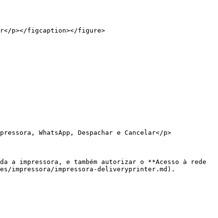
r</p></figcaption></figure>

pressora, WhatsApp, Despachar e Cancelar</p>
da a impressora, e também autorizar o **Acesso à rede 
es/impressora/impressora-deliveryprinter.md).
