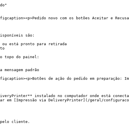
do"

figcaption><p>Pedido novo com os botões Aceitar e Recusa
isponíveis são:

 ou está pronto para retirada

to

o topo do painel:

a mensagem padrão

figcaption><p>Botões de ação do pedido em preparação: Im
iveryPrinter** instalado no computador onde está conecta
ar em [Impressão via DeliveryPrinter](/geral/configuraco
pelo cliente.
