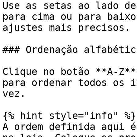
Use as setas ao lado de
para cima ou para baixo
ajustes mais precisos.

### Ordenação alfabética
Clique no botão **A-Z**
para ordenar todos os i
vez.

{% hint style="info" %}

A ordem definida aqui é