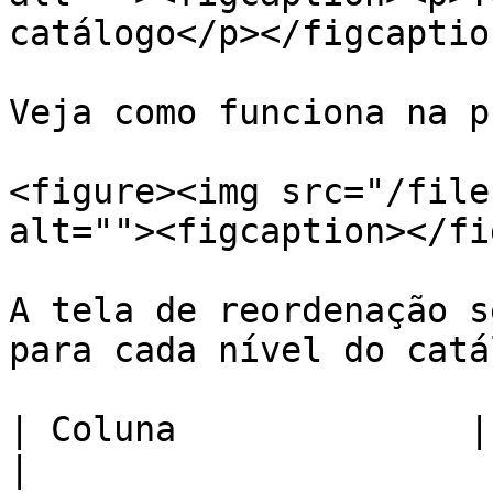
catálogo</p></figcaptio
Veja como funciona na p
<figure><img src="/file
alt=""><figcaption></fi
A tela de reordenação s
para cada nível do catá
| Coluna              | O que organiza     
|
