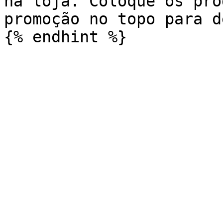
na loja. Coloque os pro
promoção no topo para d