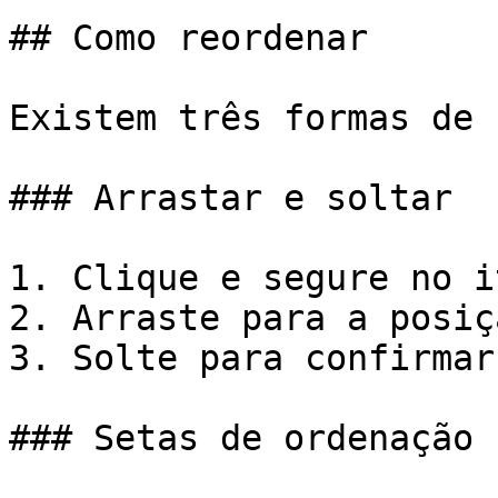
## Como reordenar

Existem três formas de 
### Arrastar e soltar

1. Clique e segure no i
2. Arraste para a posiç
3. Solte para confirmar

### Setas de ordenação
