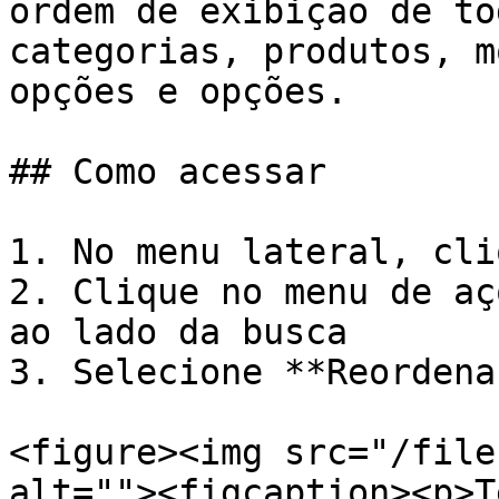
ordem de exibição de to
categorias, produtos, m
opções e opções.

## Como acessar

1. No menu lateral, cli
2. Clique no menu de aç
ao lado da busca

3. Selecione **Reordena
<figure><img src="/file
alt=""><figcaption><p>T