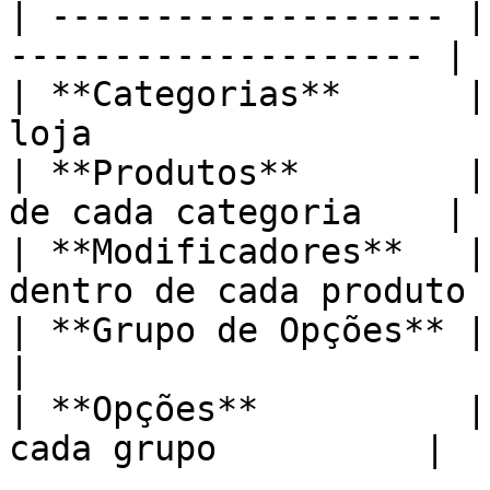
| ------------------- |
-------------------- |

| **Categorias**      |
loja                   |
| **Produtos**        |
de cada categoria    |

| **Modificadores**   |
dentro de cada produto |
| **Grupo de Opções** | Ordem do
|

| **Opções**          |
cada grupo          |
