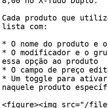
8,00 no X-Tudo Duplo.

Cada produto que utiliz
lista com:

* O nome do produto e o
* O modificador e o gru
essa opção ao produto

* O campo de preço editá
* Um toggle para ativar
naquele produto específi
<figure><img src="/file