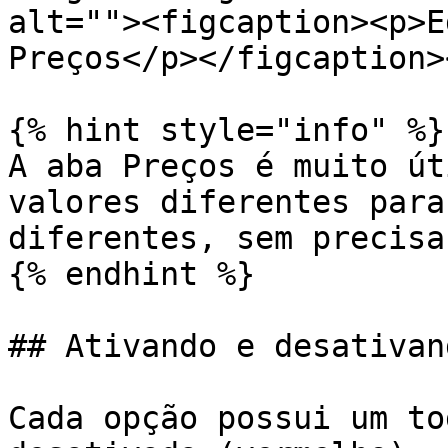
alt=""><figcaption><p>E
Preços</p></figcaption>
{% hint style="info" %}

A aba Preços é muito út
valores diferentes para
diferentes, sem precisa
{% endhint %}

## Ativando e desativand
Cada opção possui um to