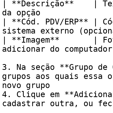
| **Descrição**    | Te
da opção               
| **Cód. PDV/ERP** | Có
sistema externo (opcion
| **Imagem**       | Fo
adicionar do computador
3. Na seção **Grupo de 
grupos aos quais essa o
novo grupo

4. Clique em **Adiciona
cadastrar outra, ou fec