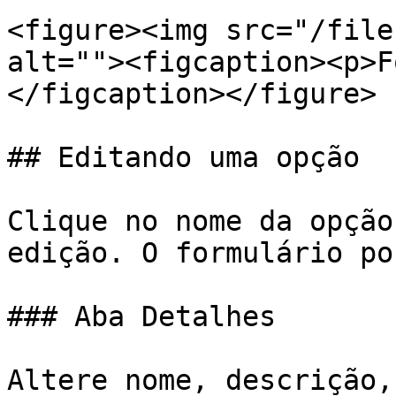
<figure><img src="/file
alt=""><figcaption><p>F
</figcaption></figure>

## Editando uma opção

Clique no nome da opção
edição. O formulário po
### Aba Detalhes

Altere nome, descrição,