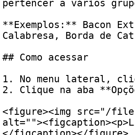
pertencer a vários grup
**Exemplos:** Bacon Ext
Calabresa, Borda de Cat
## Como acessar

1. No menu lateral, cli
2. Clique na aba **Opçõe
<figure><img src="/file
alt=""><figcaption><p>L
</figcaption></figure>
