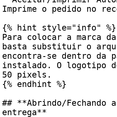
Imprime o pedido no rec
{% hint style="info" %}

Para colocar a marca da
basta substituir o arqu
encontra-se dentro da p
instalado. O logotipo d
50 pixels.

{% endhint %}

## **Abrindo/Fechando a
entrega**
