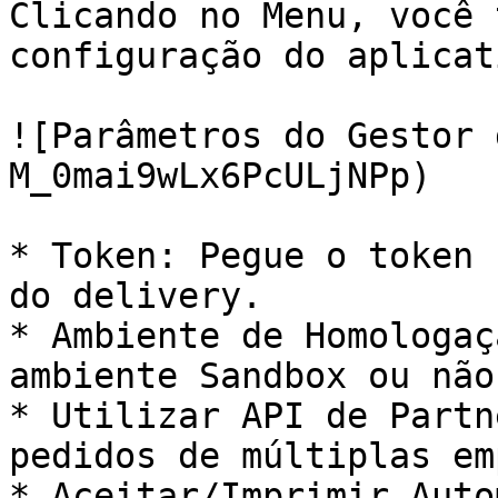
Clicando no Menu, você 
configuração do aplicati
![Parâmetros do Gestor 
M_0mai9wLx6PcULjNPp)

* Token: Pegue o token 
do delivery.

* Ambiente de Homologaç
ambiente Sandbox ou não.
* Utilizar API de Partn
pedidos de múltiplas em
* Aceitar/Imprimir Auto