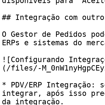
disponíveis para "Aceit
## Integração com outro
O Gestor de Pedidos pod
ERPs e sistemas do merca
![Configurando Integraç
(/files/-M_0nW1nyHgpCEy
* PDV/ERP Integração: s
integrar, após isso pre