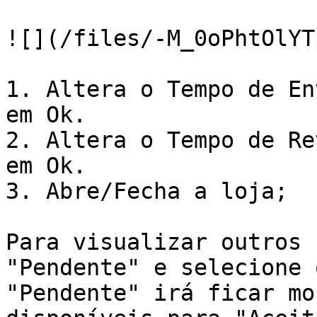
![](/files/-M_0oPhtOlYT
1. Altera o Tempo de En
em Ok.

2. Altera o Tempo de Re
em Ok.

3. Abre/Fecha a loja;

Para visualizar outros 
"Pendente" e selecione 
"Pendente" irá ficar mo