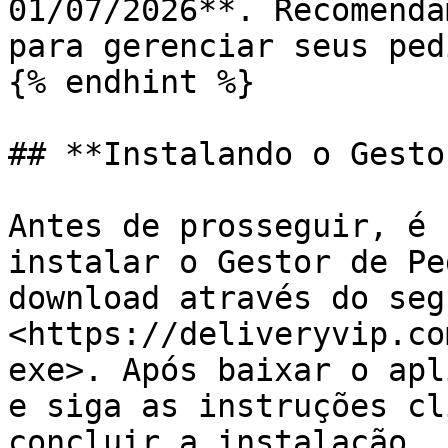
01/07/2026**. Recomenda
para gerenciar seus ped
{% endhint %}

## **Instalando o Gesto
Antes de prosseguir, é 
instalar o Gestor de Pe
download através do seg
<https://deliveryvip.co
exe>. Após baixar o apl
e siga as instruções cl
concluir a instalação.
