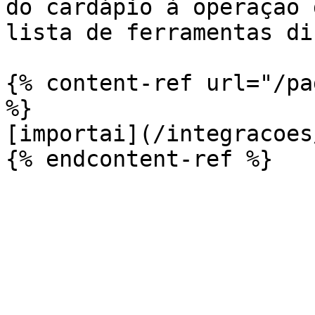
do cardápio à operação 
lista de ferramentas di
{% content-ref url="/pa
%}

[importai](/integracoes