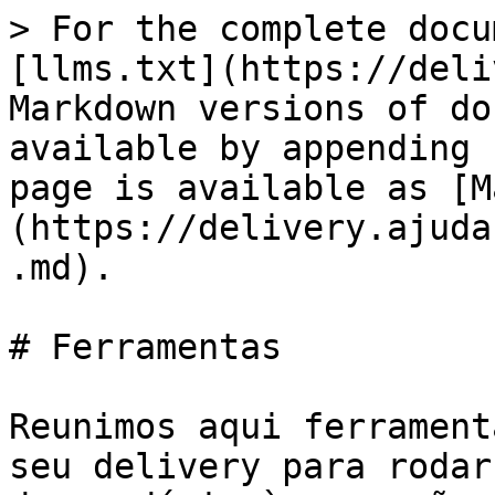
> For the complete docu
[llms.txt](https://deli
Markdown versions of do
available by appending 
page is available as [M
(https://delivery.ajuda
.md).

# Ferramentas

Reunimos aqui ferrament
seu delivery para rodar